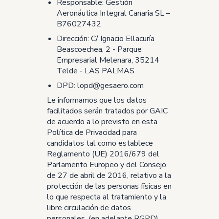
Responsable: Gestión
Aeronáutica Integral Canaria SL –
B76027432
Dirección: C/ Ignacio Ellacuría
Beascoechea, 2 - Parque
Empresarial Melenara, 35214
Telde - LAS PALMAS
DPD:
lopd@gesaero.com
Le informamos que los datos
facilitados serán tratados por GAIC
de acuerdo a lo previsto en esta
Política de Privacidad para
candidatos tal como establece
Reglamento (UE) 2016/679 del
Parlamento Europeo y del Consejo,
de 27 de abril de 2016, relativo a la
protección de las personas físicas en
lo que respecta al tratamiento y la
libre circulación de datos
personales, (en adelante RGPD).