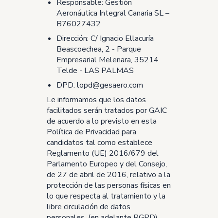
Responsable: Gestión
Aeronáutica Integral Canaria SL –
B76027432
Dirección: C/ Ignacio Ellacuría
Beascoechea, 2 - Parque
Empresarial Melenara, 35214
Telde - LAS PALMAS
DPD:
lopd@gesaero.com
Le informamos que los datos
facilitados serán tratados por GAIC
de acuerdo a lo previsto en esta
Política de Privacidad para
candidatos tal como establece
Reglamento (UE) 2016/679 del
Parlamento Europeo y del Consejo,
de 27 de abril de 2016, relativo a la
protección de las personas físicas en
lo que respecta al tratamiento y la
libre circulación de datos
personales, (en adelante RGPD).